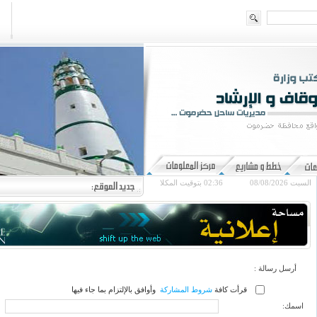
السبت 08/08/2026
02:36
بتوقيت المكلا
أرسل رسالة :
قرأت كافة
شروط المشاركة
وأوافق بالإلتزام بما جاء فيها
اسمك: