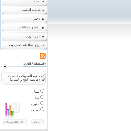
المعاهد
خدمات المكتب
الاخبار
بيانات وإحصائيات
سجل الزوار
موقع محافظة حضرموت
كيف تقيم التسهيلات المقدمة
لأداء فريضة الحج و العمرة؟
ممتاز
جيد
مقبول
ضعيف