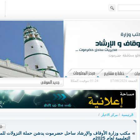
الجمعة 07/08/2026
01:24
بتوقيت المكلا
الرئيسية
/
مركز الاخبار
/
مكتب وزارة الأوقاف والإرشاد ساحل حضرموت يدشن حملة النزولات للمر
التعليمية لعام 2025م