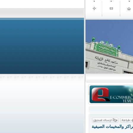
اكز والمخيمات الصيفية