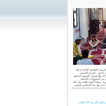
وية التعليميه التابعة لرباط
باعبود ، المركز الصيفي
راكز والمخيمات الصيفية لتحقيق
م من السلوكيات الخاطئة
ة . مؤكداً أهمية إقامة مثل تلك
نادى بها ديننا الإسلامي الحنيف.
أكثر من 209 طالب