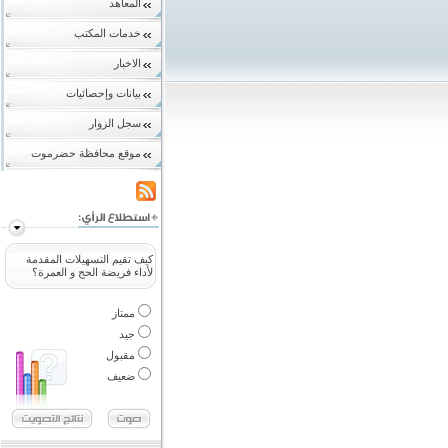
المعاهد
خدمات المكتب
الاخبار
بيانات وإحصائيات
سجل الزوار
موقع محافظة حضرموت
كيف تقيم التسهيلات المقدمة
لأداء فريضة الحج و العمرة؟
ممتاز
جيد
مقبول
ضعيف